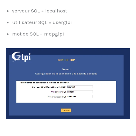
serveur SQL = localhost
utilisateur SQL = userglpi
mot de SQL = mdpglpi