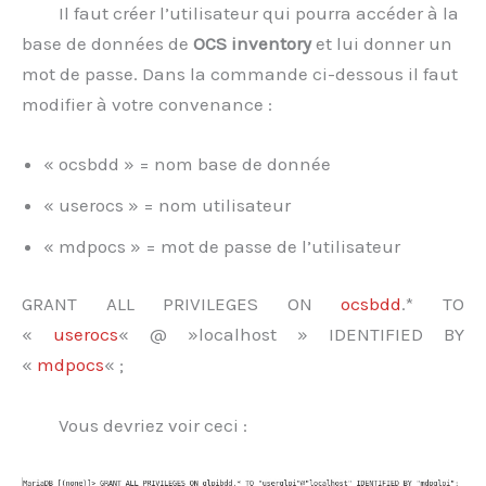
Il faut créer l’utilisateur qui pourra accéder à la
base de données de
OCS inventory
et lui donner un
mot de passe. Dans la commande ci-dessous il faut
modifier à votre convenance :
« ocsbdd » = nom base de donnée
« userocs » = nom utilisateur
« mdpocs » = mot de passe de l’utilisateur
GRANT ALL PRIVILEGES ON
ocsbdd
.* TO
«
userocs
« @ »localhost » IDENTIFIED BY
«
mdpocs
« ;
Vous devriez voir ceci :