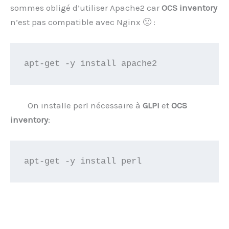
sommes obligé d’utiliser Apache2 car
OCS
inventory
n’est pas compatible avec Nginx 🙁 :
apt-get -y install apache2
On installe perl nécessaire à
GLPI
et
OCS
inventory
:
apt-get -y install perl