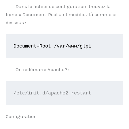
Dans le fichier de configuration, trouvez la
ligne « Document-Root » et modifiez là comme ci-
dessous :
Document-Root /var/www/glpi
On redémarre Apache2 :
/etc/init.d/apache2 restart
Configuration