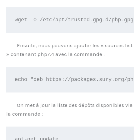
wget -O /etc/apt/trusted.gpg.d/php.gpg h
Ensuite, nous pouvons ajouter les « sources list
» contenant php7.4 avec la commande :
echo "deb https://packages.sury.org/php/
On met à jour la liste des dépôts disponibles via
la commande :
apt-get update