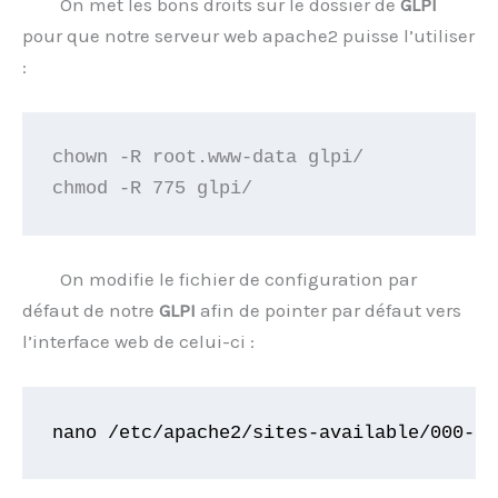
On met les bons droits sur le dossier de
GLPI
pour que notre serveur web apache2 puisse l’utiliser
:
chown -R root.www-data glpi/
chmod -R 775 glpi/
On modifie le fichier de configuration par
défaut de notre
GLPI
afin de pointer par défaut vers
l’interface web de celui-ci :
nano /etc/apache2/sites-available/000-de