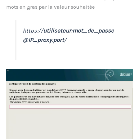
mots en gras par la valeur souhaitée
https://
utilisateur
:
mot_de_passe
@
IP_proxy
:
port
/