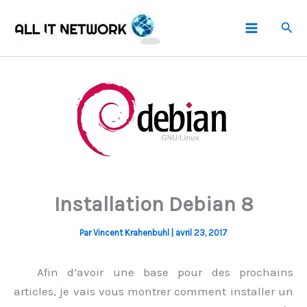
Aller
Rech
au
contenu
Installation Debian 8
Par
Vincent Krahenbuhl
|
avril 23, 2017
Afin d’avoir une base pour des prochains
articles, je vais vous montrer comment installer un