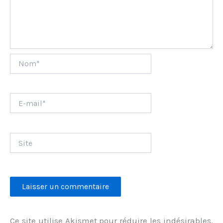
Nom*
E-
mail*
Site
Ce site utilise Akismet pour réduire les indésirables.