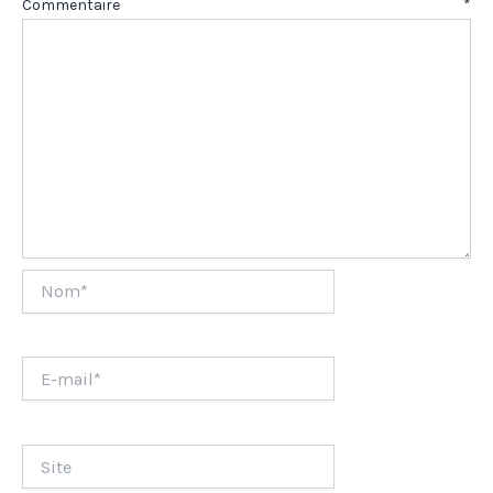
Commentaire
*
Nom*
E-
mail*
Site