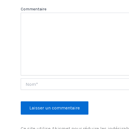
Com
Nom*
Ce site utilise Akismet pour réduire les indésirab