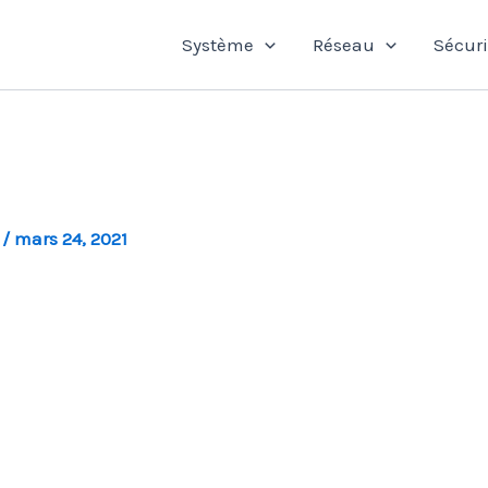
Système
Réseau
Sécuri
l
/
mars 24, 2021