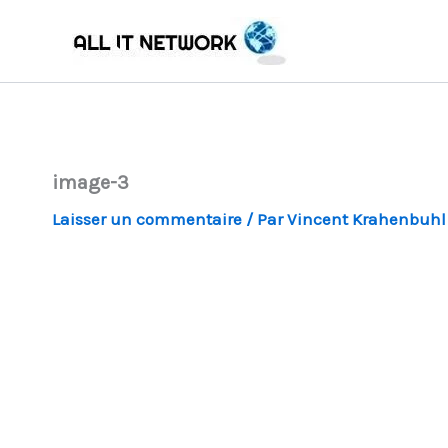
Aller
au
contenu
image-3
Laisser un commentaire
/ Par
Vincent Krahenbuh