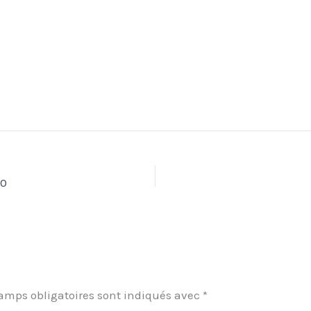
10
amps obligatoires sont indiqués avec
*