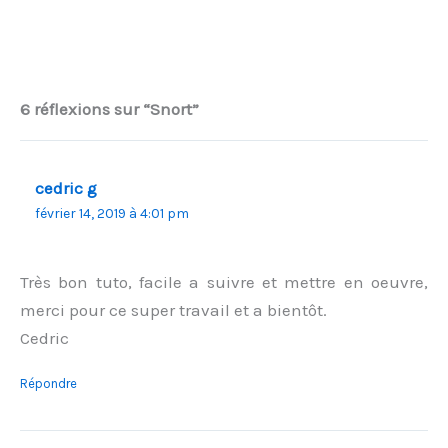
6 réflexions sur “Snort”
cedric g
février 14, 2019 à 4:01 pm
Très bon tuto, facile a suivre et mettre en oeuvre,
merci pour ce super travail et a bientôt.
Cedric
Répondre