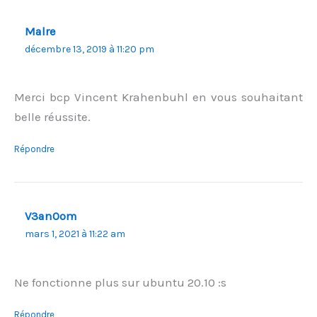
Malre
décembre 13, 2019 à 11:20 pm
Merci bcp Vincent Krahenbuhl en vous souhaitant
belle réussite.
Répondre
V3an0om
mars 1, 2021 à 11:22 am
Ne fonctionne plus sur ubuntu 20.10 :s
Répondre