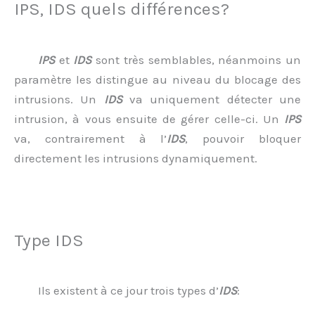
IPS, IDS quels différences?
IPS
et
IDS
sont très semblables, néanmoins un
paramètre les distingue au niveau du blocage des
intrusions. Un
IDS
va uniquement détecter une
intrusion, à vous ensuite de gérer celle-ci. Un
IPS
va, contrairement à l’
IDS
, pouvoir bloquer
directement les intrusions dynamiquement.
Type IDS
Ils existent à ce jour trois types d’
IDS
: