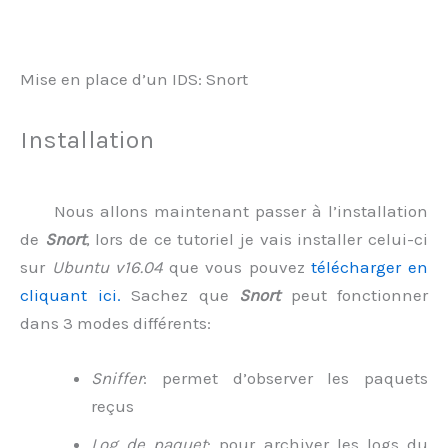
Mise en place d’un IDS: Snort
Installation
Nous allons maintenant passer à l’installation
de
Snort
, lors de ce tutoriel je vais installer celui-ci
sur
Ubuntu v16.04
que vous pouvez
télécharger en
cliquant ici.
Sachez que
Snort
peut fonctionner
dans 3 modes différents:
Sniffer
: permet d’observer les paquets
reçus
Log de paquet
: pour archiver les logs du