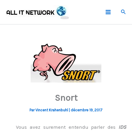
Aller
Rech
au
contenu
Snort
Par
Vincent Krahenbuhl
|
décembre 19, 2017
Vous avez surement entendu parler des
IDS