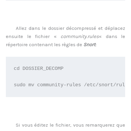
Allez dans le dossier décompressé et déplacez
ensuite le fichier «
community.rules
« dans le
répertoire contenant les règles de
Snort
:
cd DOSSIER_DECOMP

sudo mv community-rules /etc/snort/rules
Si vous éditez le fichier, vous remarquerez que