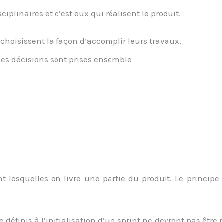
sciplinaires et c’est eux qui réalisent le produit.
 choisissent la façon d’accomplir leurs travaux.
s les décisions sont prises ensemble
 lesquelles on livre une partie du produit. Le principe e
e définis à l’initialisation d’un sprint ne devront pas être m