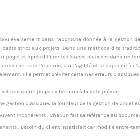
bouleversement dans l’approche donnée à la gestion de p
cadre strict aux projets. Dans une méthode dite traditi
n du projet et après différentes étapes réalisées dans un te
mme son nom l’indique, sur l’agilité et la capacité à s’
tialement. Elle permet d’éviter certaines erreurs classiqu
l est rare qu’un projet se termine à la date prévue
e gestion classique, la lourdeur de la gestion de projet es
uvent incohérents : Chacun fait sa référence au docume
nants : Besoin du client insatisfait car modifié entre-te