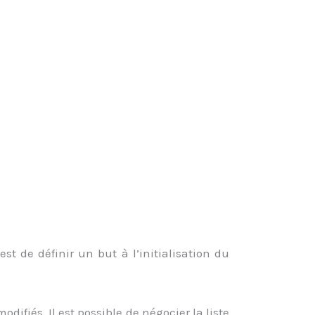
st de définir un but à l’initialisation du
odifiés. Il est possible de négocier la liste