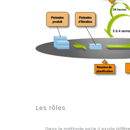
Les rôles
Dans la méthode agile il existe différ