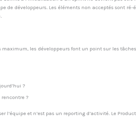
ipe de développeurs. Les éléments non acceptés sont ré-é
.
 maximum, les développeurs font un point sur les tâches e
jourd’hui ?
e rencontre ?
er l’équipe et n’est pas un reporting d’activité. Le Produc