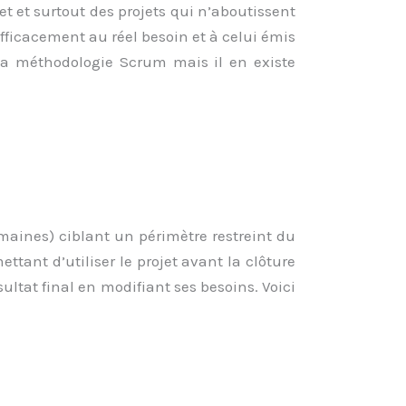
get et surtout des projets qui n’aboutissent
fficacement au réel besoin et à celui émis
a méthodologie Scrum mais il en existe
emaines) ciblant un périmètre restreint du
ttant d’utiliser le projet avant la clôture
ésultat final en modifiant ses besoins. Voici