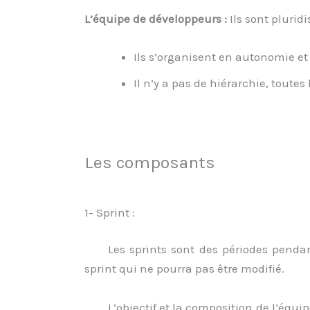
L’équipe de développeurs :
Ils sont pluridi
Ils s’organisent en autonomie et
Il n’y a pas de hiérarchie, toute
Les composants
1- Sprint :
Les sprints sont des périodes pendant
sprint qui ne pourra pas être modifié.
L’objectif et la composition de l’équip