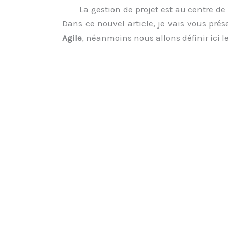
La gestion de projet est au centre d
Dans ce nouvel article, je vais vous pré
Agile
, néanmoins nous allons définir ici l