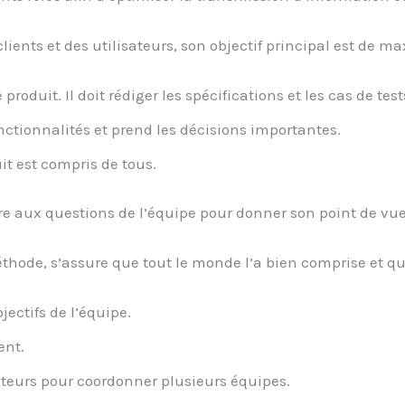
 clients et des utilisateurs, son objectif principal est de 
 produit. Il doit rédiger les spécifications et les cas de test
 fonctionnalités et prend les décisions importantes.
uit est compris de tous.
ndre aux questions de l’équipe pour donner son point de vue 
éthode, s’assure que tout le monde l’a bien comprise et qu
jectifs de l’équipe.
ent.
mateurs pour coordonner plusieurs équipes.