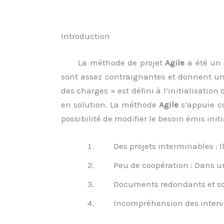
Introduction
La méthode de projet
Agile
a été un 
sont assez contraignantes et donnent un 
des charges » est défini à l’initialisatio
en solution. La méthode
Agile
s’appuie co
possibilité de modifier le besoin émis ini
Des projets interminables : I
Peu de coopération : Dans un
Documents redondants et so
Incompréhension des interve