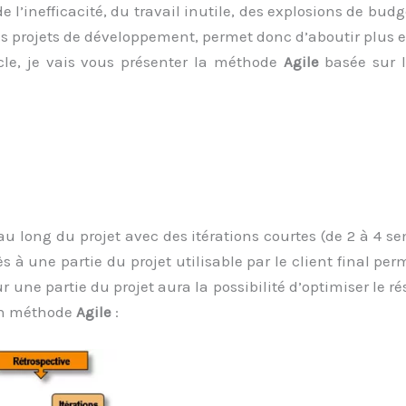
de l’inefficacité, du travail inutile, des explosions de bud
s projets de développement, permet donc d’aboutir plus e
ticle, je vais vous présenter la méthode
Agile
basée sur l
au long du projet avec des itérations courtes (de 2 à 4 s
 à une partie du projet utilisable par le client final perme
ur une partie du projet aura la possibilité d’optimiser le r
en méthode
Agile
: