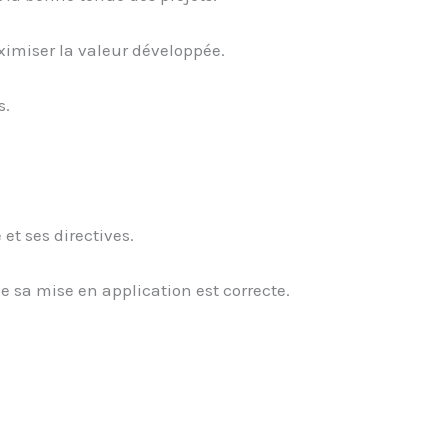
maximiser la valeur développée.
s.
et ses directives.
e sa mise en application est correcte.