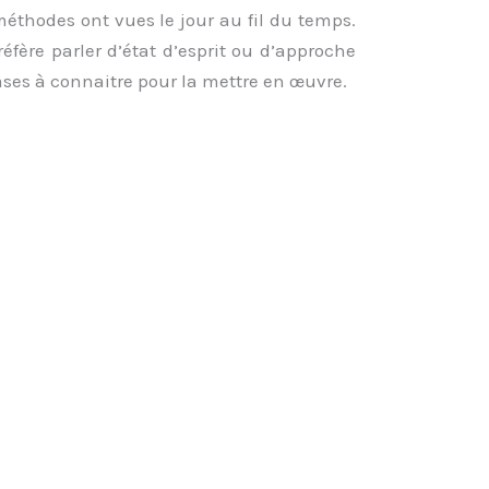
éthodes ont vues le jour au fil du temps.
réfère parler d’état d’esprit ou d’approche
bases à connaitre pour la mettre en œuvre.