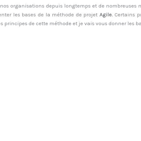
e nos organisations depuis longtemps et de nombreuses m
senter les bases de la méthode de projet
Agile
. Certains p
es principes de cette méthode et je vais vous donner les 