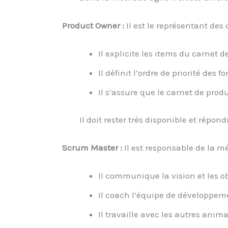
Product Owner :
Il est le représentant des
Il explicite les items du carnet de
Il définit l’ordre de priorité des
Il s’assure que le carnet de prod
Il doit rester très disponible et répo
Scrum Master :
Il est responsable de la m
Il communique la vision et les ob
Il coach l’équipe de développem
Il travaille avec les autres ani