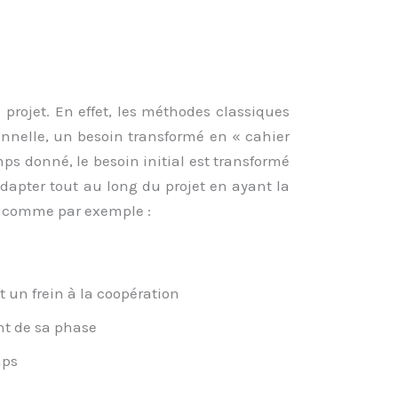
rojet. En effet, les méthodes classiques
onnelle, un besoin transformé en « cahier
mps donné, le besoin initial est transformé
adapter tout au long du projet en ayant la
es comme par exemple :
t un frein à la coopération
nt de sa phase
mps