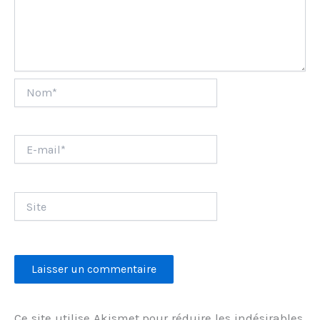
Nom*
E-
mail*
Site
Ce site utilise Akismet pour réduire les indésirables.