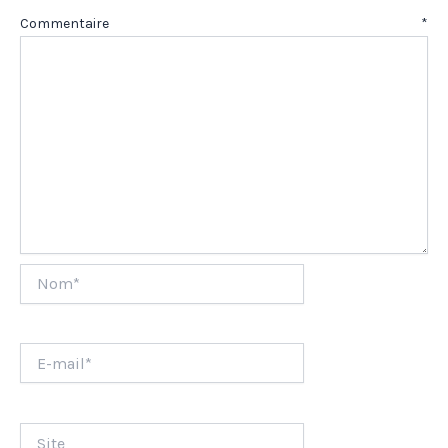
Commentaire
*
Nom*
E-
mail*
Site