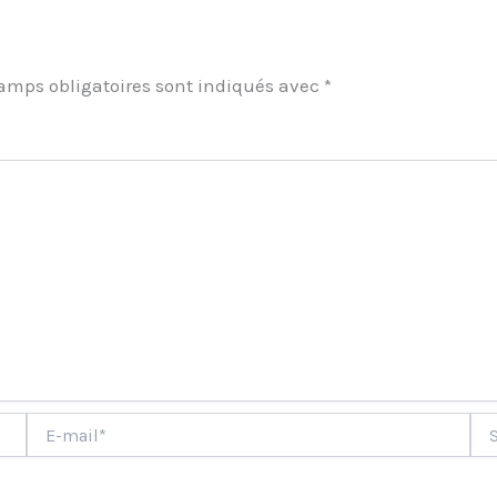
amps obligatoires sont indiqués avec
*
ment
E-
Site
mail*