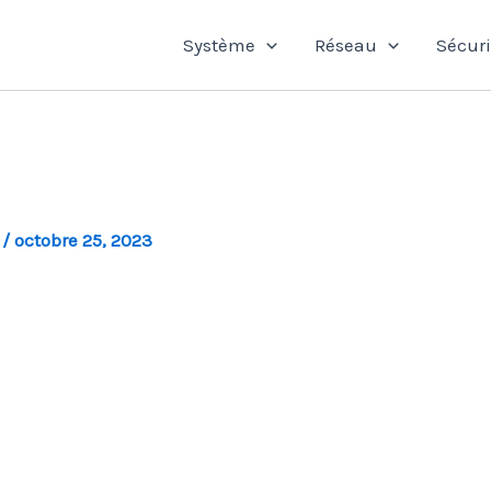
Système
Réseau
Sécuri
l
/
octobre 25, 2023