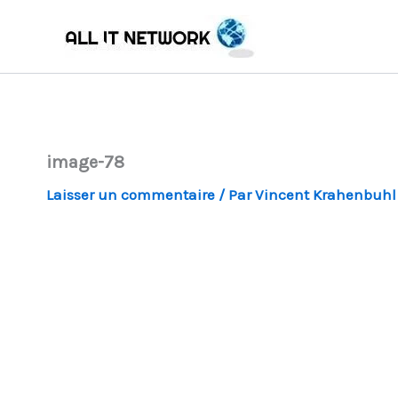
Aller
au
contenu
image-78
Laisser un commentaire
/ Par
Vincent Krahenbuh