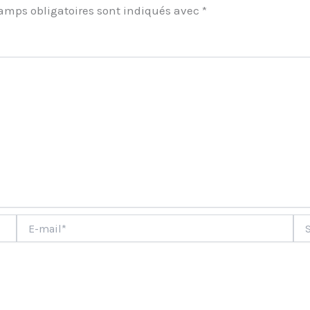
amps obligatoires sont indiqués avec
*
ment
E-
Site
mail*