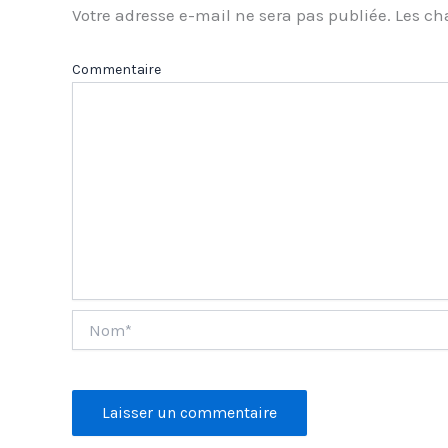
Votre adresse e-mail ne sera pas publiée.
Les ch
Com
Nom*