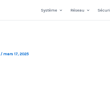
Système
Réseau
Sécuri
l
/
mars 17, 2025