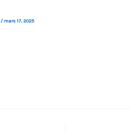
l
/
mars 17, 2025