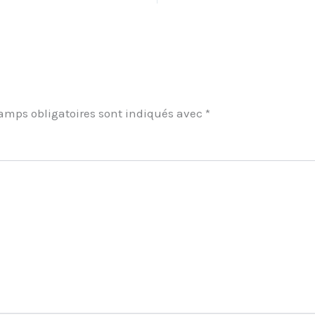
amps obligatoires sont indiqués avec
*
ment