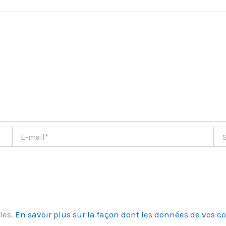
ment
E-
Site
mail*
les.
En savoir plus sur la façon dont les données de vos c