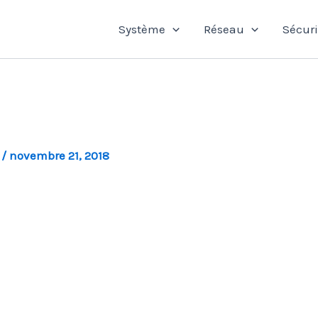
Système
Réseau
Sécuri
l
/
novembre 21, 2018