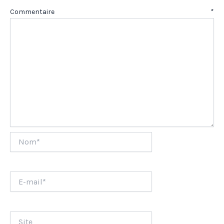
Commentaire
*
Nom*
E-
mail*
Site