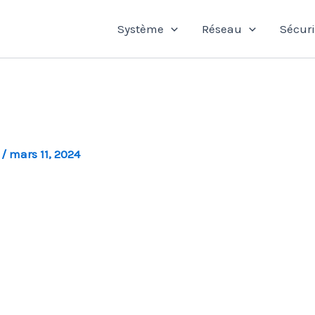
Système
Réseau
Sécuri
l
/
mars 11, 2024