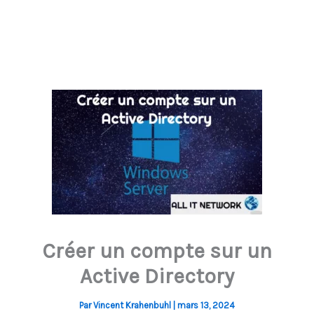
Créer un compte sur un
Active Directory
Par
Vincent Krahenbuhl
|
mars 13, 2024