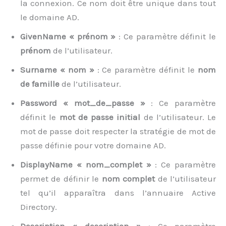
la connexion. Ce nom doit être unique dans tout
le domaine AD.
GivenName « prénom »
: Ce paramètre définit le
prénom
de l’utilisateur.
Surname « nom »
: Ce paramètre définit le
nom
de famille
de l’utilisateur.
Password « mot_de_passe »
: Ce paramètre
définit le
mot de passe initial
de l’utilisateur. Le
mot de passe doit respecter la stratégie de mot de
passe définie pour votre domaine AD.
DisplayName « nom_complet »
: Ce paramètre
permet de définir le
nom complet
de l’utilisateur
tel qu’il apparaîtra dans l’annuaire Active
Directory.
Description « description »
: Ce paramètre