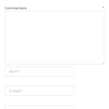
Commentaire
*
Nom*
E-
mail*
Site