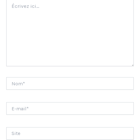
Écrivez
ici…
Nom*
E-
mail*
Site