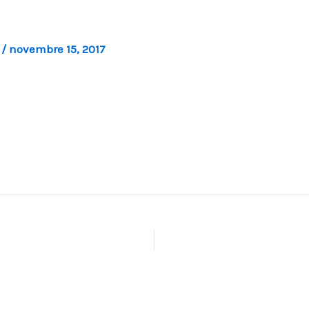
l
/
novembre 15, 2017