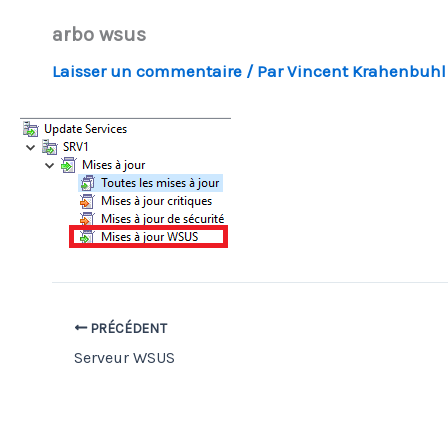
arbo wsus
Laisser un commentaire
/ Par
Vincent Krahenbuh
PRÉCÉDENT
Serveur WSUS