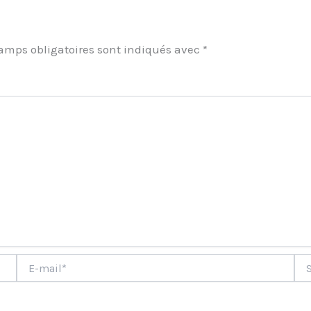
amps obligatoires sont indiqués avec
*
ment
E-
Site
mail*