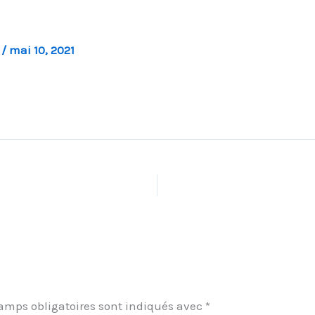
l
/
mai 10, 2021
amps obligatoires sont indiqués avec
*