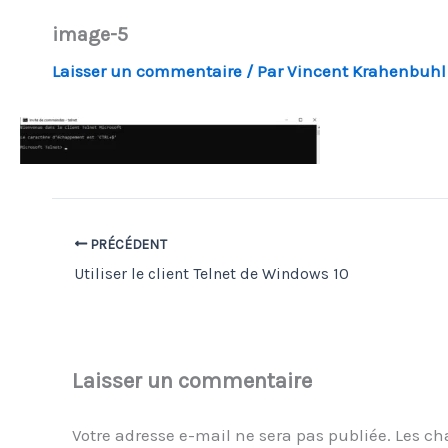
image-5
Laisser un commentaire
/ Par
Vincent Krahenbuh
PRÉCÉDENT
Utiliser le client Telnet de Windows 10
Laisser un commentaire
Votre adresse e-mail ne sera pas publiée.
Les ch