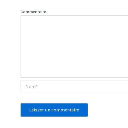
Com
Nom*