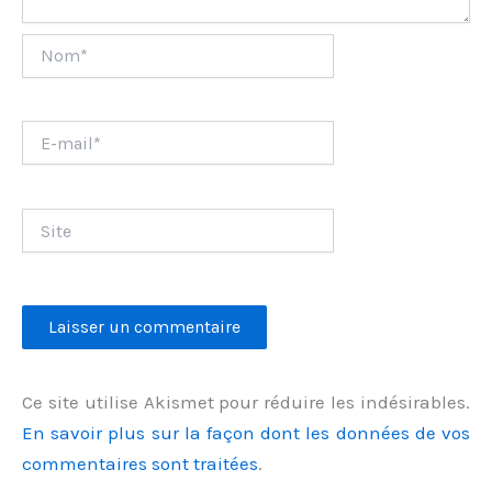
Nom*
E-
mail*
Site
Ce site utilise Akismet pour réduire les indésirables.
En savoir plus sur la façon dont les données de vos
commentaires sont traitées
.