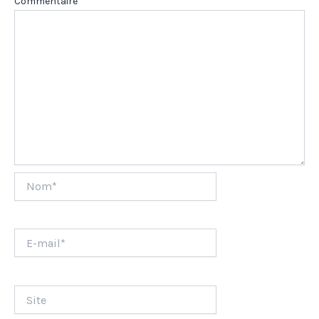
Commentaire
*
Nom*
E-
mail*
Site