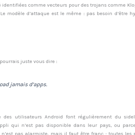
é identifiées comme vecteurs pour des trojans comme Klo
 Le modèle d’attaque est le même : pas besoin d’être hyp
urrais juste vous dire :
load jamais d’apps.
ive des utilisateurs Android font régulièrement du sid
pli qui n’est pas disponible dans leur pays, ou parce
n’est pas alarmiste, mais il faut être franc : toutes les 