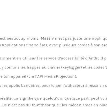
’est beaucoup moins.
Massiv
n’est pas juste une appli q
s applications financières, avec plusieurs cordes à son arc
tamment en utilisant le service d’accessibilité d’Android p
r, y compris les frappes au clavier (keylogger) et les codes
de ton appareil (via l’API MediaProjection).
 les applis bancaires, pour forcer l’utilisateur à ressaisir
éalité, ça signifie que quelqu’un, quelque part, peut voir
. Ce n’est pas du tout théorique : les mécanismes en pl