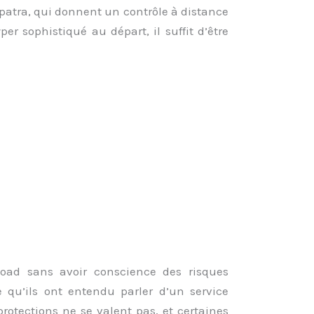
patra, qui donnent un contrôle à distance
er sophistiqué au départ, il suffit d’être
eload sans avoir conscience des risques
 qu’ils ont entendu parler d’un service
protections ne se valent pas, et certaines