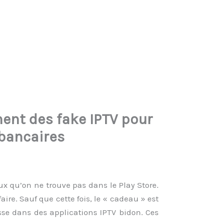
ent des fake IPTV pour
 bancaires
lux qu’on ne trouve pas dans le Play Store.
ire. Sauf que cette fois, le « cadeau » est
isse dans des applications IPTV bidon. Ces