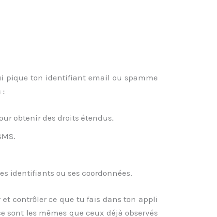
ui pique ton identifiant email ou spamme
 :
our obtenir des droits étendus.
 SMS.
 ses identifiants ou ses coordonnées.
 et contrôler ce que tu fais dans ton appli
ace sont les mêmes que ceux déjà observés