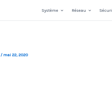
Système
Réseau
Sécuri
l
/
mai 22, 2020