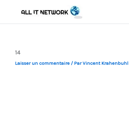
Aller
au
contenu
14
Laisser un commentaire
/ Par
Vincent Krahenbuh