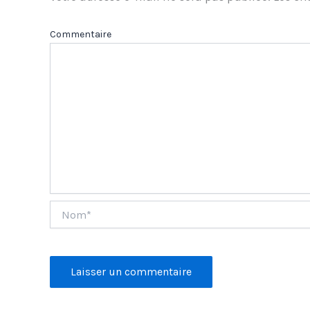
Com
Nom*