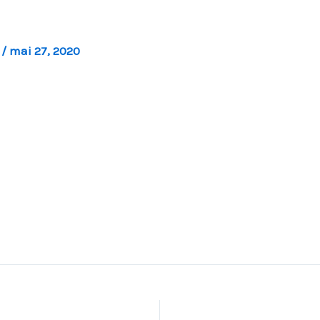
l
/
mai 27, 2020