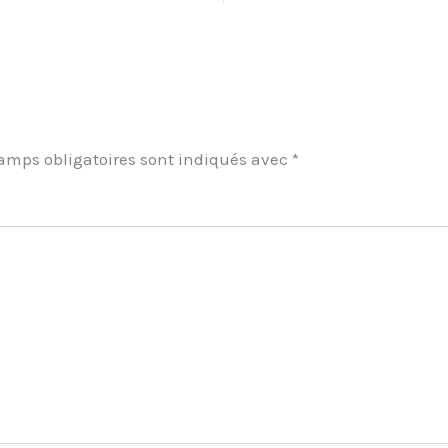
amps obligatoires sont indiqués avec
*
ment