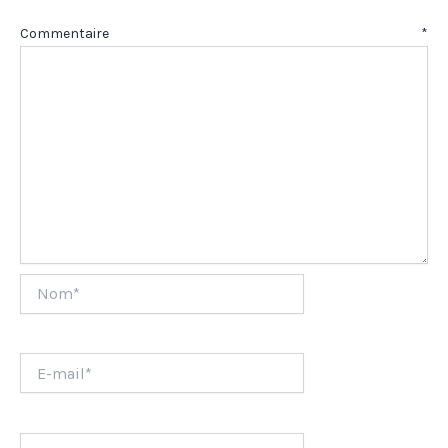
Commentaire
*
Nom*
E-
mail*
Site