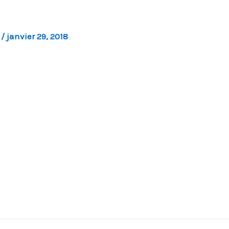
l
/
janvier 29, 2018