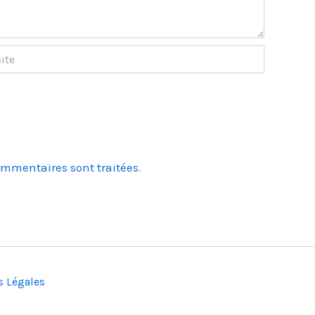
ommentaires sont traitées
.
s Légales