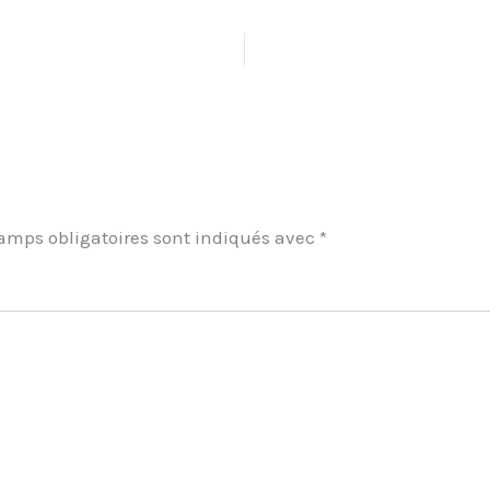
amps obligatoires sont indiqués avec
*
ment