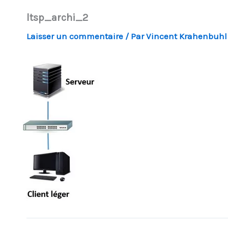
ltsp_archi_2
Laisser un commentaire
/ Par
Vincent Krahenbuh