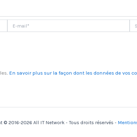
E-
Site
mail*
les.
En savoir plus sur la façon dont les données de vos c
t © 2016-2026 All IT Network - Tous droits réservés -
Mention