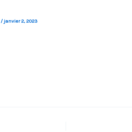
l
/
janvier 2, 2023