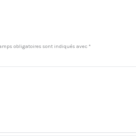
amps obligatoires sont indiqués avec
*
ment