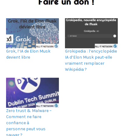
Grok, l’IA de Elon Musk
Grokipedia : l’encyclopédie
devient libre
IA d’Elon Musk peut-elle
vraiment remplacer
Wikipédia ?
Zero trust & Malware –
Comment ne faire
confiance à
personne peut vous
sauver ?