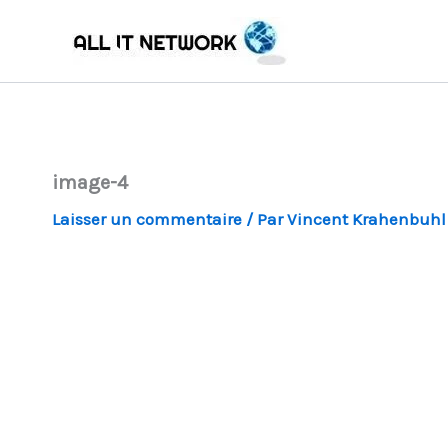
Aller
au
contenu
image-4
Laisser un commentaire
/ Par
Vincent Krahenbuh