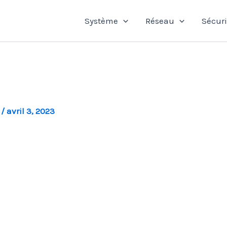
Système
Réseau
Sécuri
l
/
avril 3, 2023