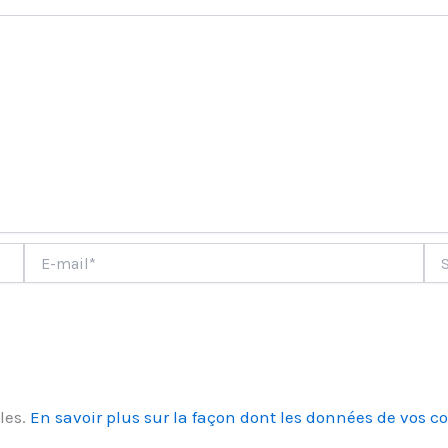
ment
E-
Site
mail*
les.
En savoir plus sur la façon dont les données de vos c