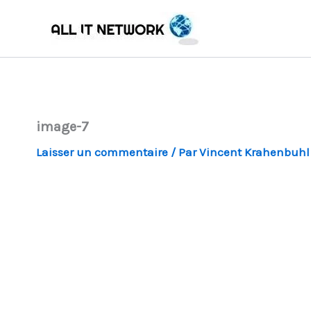
Aller
au
contenu
image-7
Laisser un commentaire
/ Par
Vincent Krahenbuh