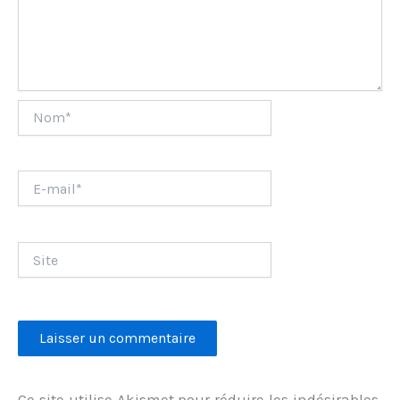
Nom*
E-
mail*
Site
Ce site utilise Akismet pour réduire les indésirables.