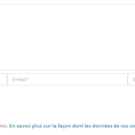
ment
E-
Site
mail*
les.
En savoir plus sur la façon dont les données de vos c