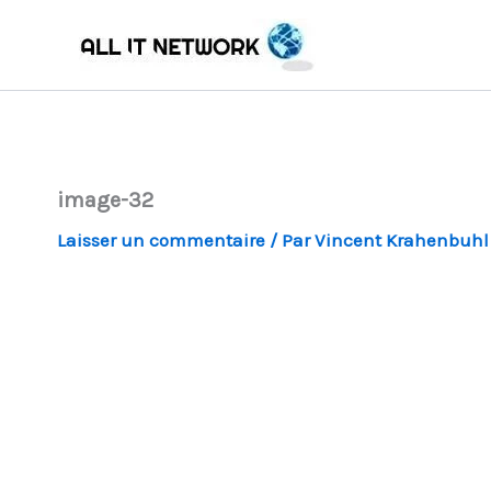
Aller
au
contenu
image-32
Laisser un commentaire
/ Par
Vincent Krahenbuh