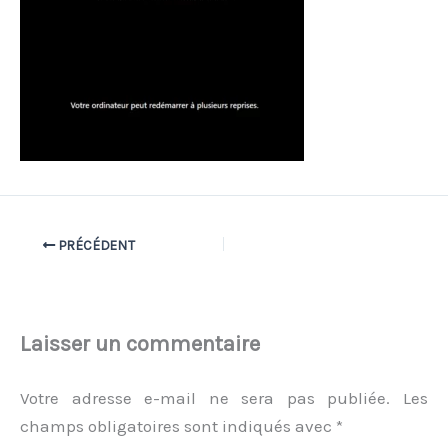
PRÉCÉDENT
Laisser un commentaire
Votre adresse e-mail ne sera pas publiée.
Les
champs obligatoires sont indiqués avec
*