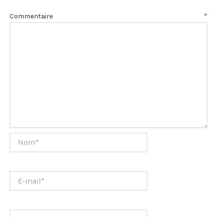
Commentaire
*
Nom*
E-
mail*
Site