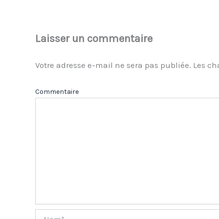
Laisser un commentaire
Votre adresse e-mail ne sera pas publiée.
Les ch
Com
Nom*