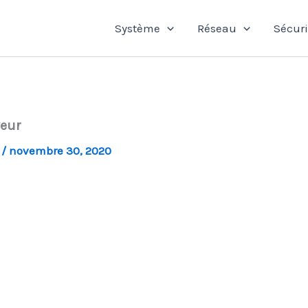
Système
Réseau
Sécuri
veur
l
/
novembre 30, 2020