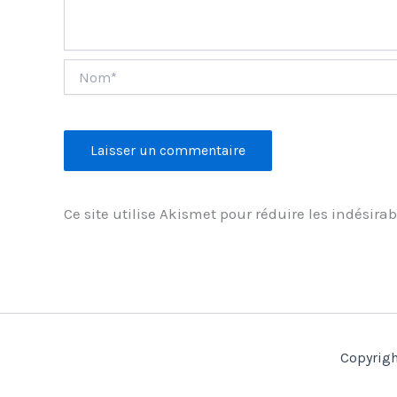
Nom*
Ce site utilise Akismet pour réduire les indésirab
Copyrigh