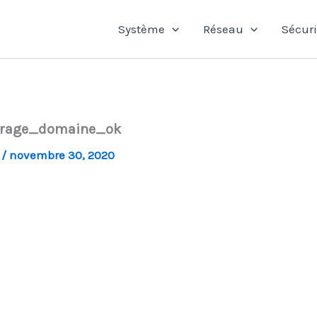
Système
Réseau
Sécuri
arrage_domaine_ok
l
/
novembre 30, 2020