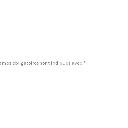
amps obligatoires sont indiqués avec
*
ment