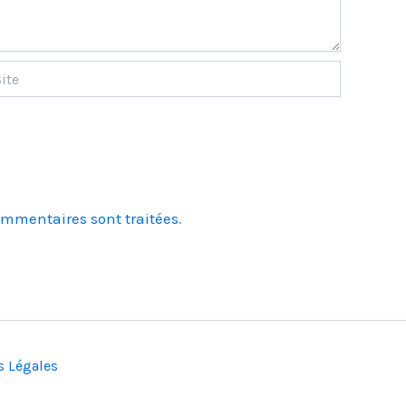
ommentaires sont traitées
.
s Légales