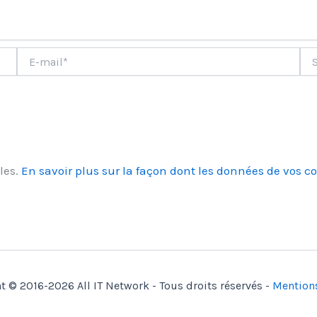
E-
Site
mail*
les.
En savoir plus sur la façon dont les données de vos c
t © 2016-2026 All IT Network - Tous droits réservés -
Mention