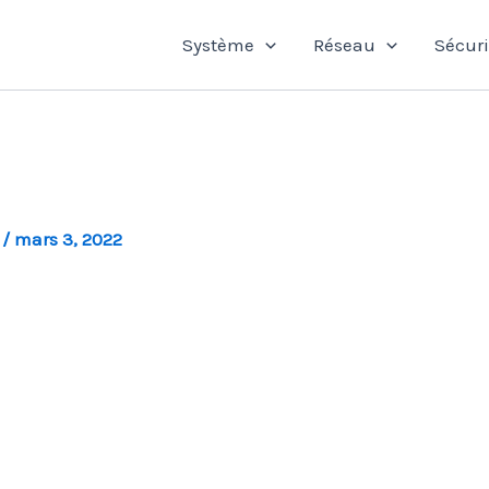
Système
Réseau
Sécuri
l
/
mars 3, 2022