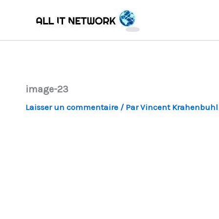
Aller
au
contenu
image-23
Laisser un commentaire
/ Par
Vincent Krahenbuh