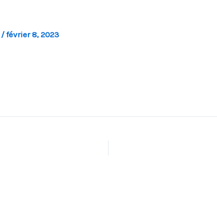
l
/
février 8, 2023