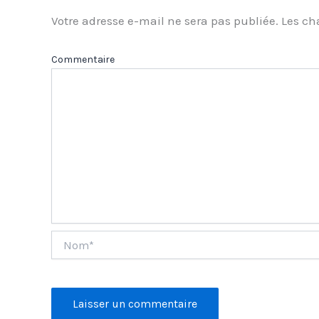
Votre adresse e-mail ne sera pas publiée.
Les ch
Com
Nom*