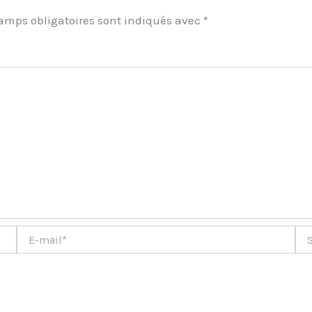
amps obligatoires sont indiqués avec
*
ment
E-
Site
mail*