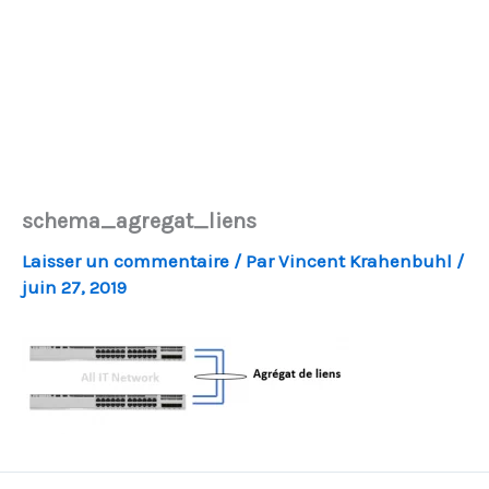
schema_agregat_liens
Laisser un commentaire
/ Par
Vincent Krahenbuhl
/
juin 27, 2019