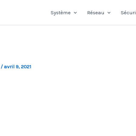
Système
Réseau
Sécuri
l
/
avril 9, 2021