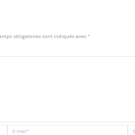
amps obligatoires sont indiqués avec
*
ment
E-
Site
mail*