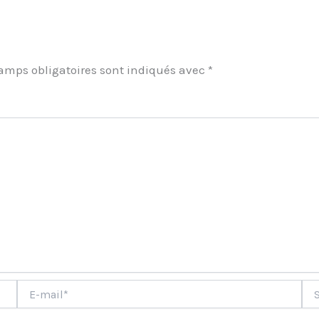
amps obligatoires sont indiqués avec
*
ment
E-
Site
mail*