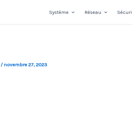
Système
Réseau
Sécuri
l
/
novembre 27, 2023