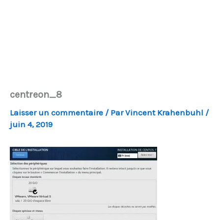
centreon_8
Laisser un commentaire
/ Par
Vincent Krahenbuhl
/
juin 4, 2019