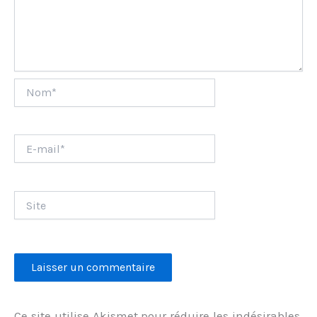
Nom*
E-
mail*
Site
Ce site utilise Akismet pour réduire les indésirables.