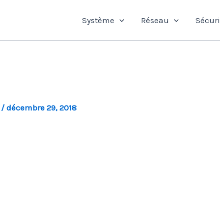
Système
Réseau
Sécuri
l
/
décembre 29, 2018