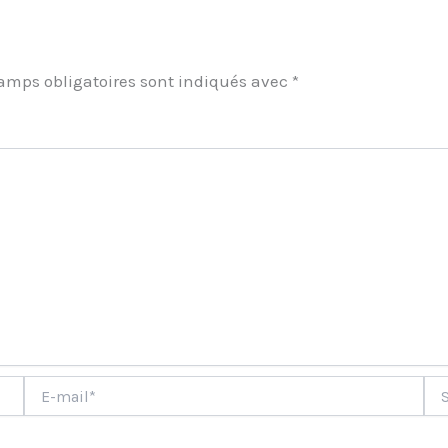
amps obligatoires sont indiqués avec
*
ment
E-
Site
mail*