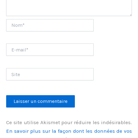
Nom*
E-
mail*
Site
Ce site utilise Akismet pour réduire les indésirables.
En savoir plus sur la façon dont les données de vos