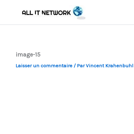
Aller
au
contenu
image-15
Laisser un commentaire
/ Par
Vincent Krahenbuh