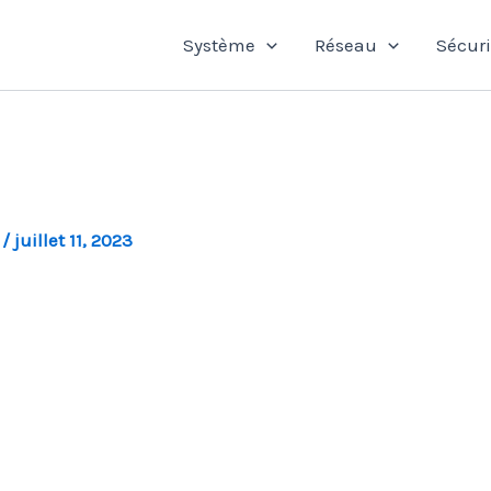
Système
Réseau
Sécuri
l
/
juillet 11, 2023