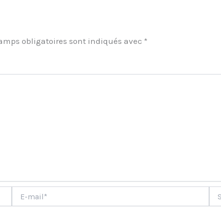
amps obligatoires sont indiqués avec
*
ment
E-
Site
mail*